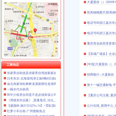
大厦股份（）2009
双凤铜镜图片|双凤
加洲
电话号码浙江嘉兴市
加洲旅馆_在线观看-56.com
加洲公馆图片相册,厦门加洲公馆实景图、室外图、小区配套图-厦门
电话号码浙江嘉兴市
加洲人的微博_腾讯微博
【加洲锦苑二手房房价走势_扬州高邮市高邮市加洲锦苑二手房新房
重庆营业执照变更查
加洲宝宝金盏花是抹湿疹用的吗_育儿问答_宝宝树
松树桥代办执照
【宣城广德县】企业|厂
终秋谁当红_第1页_吴桐妆_花嫁_西祠胡同
晨报万事通_新浪新闻
[年报]大厦股份（）2
工商动态
张家界自助游及张家界自驾游家庭游侣旅游攻略-吃住行游购（
日本东京-北海道纯净之旅6晚8日游跟团_参团旅游报价_价格_多少钱_
招商银行--大厦股份（
渝北冉家坝松树桥龙溪新牌坊龙湖周边管道疏通水龙头维修-直辖市重
一碗水代办执照
第十一编交通邮电-
和中介租房合同是不是必须有该公司的章？-家居装修互动问答
【重庆公司注册_重庆
《周德东作品集》_莲蓬鬼话_论坛_天涯社区
【盛德杯-旅行日记No.54】+霓虹国自由行流浪记（附国人还未入侵的
公仆在线_新闻中心_
红萝小车出租-广州搜狐焦点
和平新城工程中标结果-中国采招网