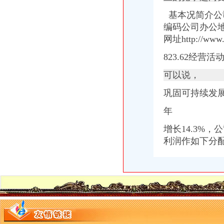
基本况简介公
编码公司办公地
网址http://ww
823.62经营
可以说，
巩固可持续发
年
增长14.3%
利润作如下分