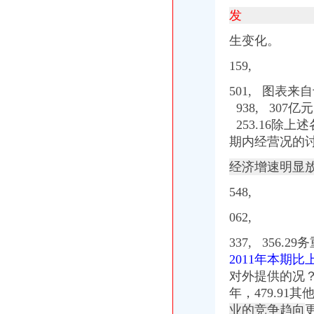
发
生变化。
159,
501, 图表来自
938, 30
253.16除上
期内经营况的讨论
经济增速明显
548,
062,
337, 35
6.29
2011年本期比
对外提供的况
年，479.91
业的竞争趋向