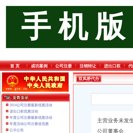
手 机 版
首 页
成功案例
公司注册
注销转让
进出口权
代
双凤桥代办
执照
2014公司注册最新优惠活动
进出口权优惠活动
年度公司注册最新优惠活动
主营业务未发
年度活动公司注册送优惠
公示公告
公司董事会、