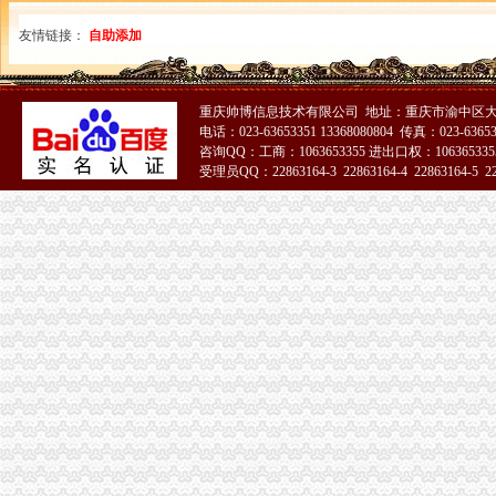
友情链接：
自助添加
重庆帅博信息技术有限公司 地址：重庆市渝中区大
电话：023-63653351 13368080804 传真：023-6365
咨询QQ：工商：1063653355 进出口权：1063653355
受理员QQ：22863164-3 22863164-4 22863164-5 228
51La