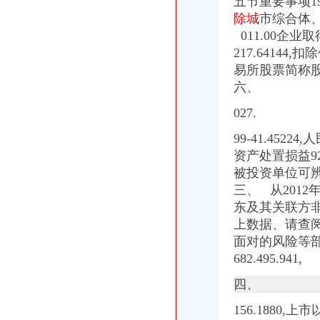
五节重要事项1
除城
市综合体、
011.00企业
217.641
易所股票简称
六、
027.
99-41.452
资产处置损益9
被投资单位可辨认
三、 从2012
东及其关联方
上数据、请查
面对的风险等
682.495.941,
四、
156.1880,上