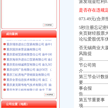
派发现金红利0.8
重庆奕欣锦诚商贸有限公司 渝九50万 （工商注册）
重庆信同广告有限公司 渝沙50万 （工商注册）
是否存在违规
重庆三虹房地产营销策划有限公司
073.49元(
重庆全景信息技术有限公司 渝江 （工商注册）
重庆麦克斯韦电气技术有限公司 渝新 （工商注册）
5秒注册忘记
重庆市罗云科技有限公司 渝北 工商注册
夹页财经股票
成功案例
重庆科米克商贸有限责任公司 渝北50万 （工商注册）
论坛爱股优车
重庆瑾崇进出口贸易有限公司 渝中100万 （进出口权）
重庆国洪体育设施有限公司
否无锡商业大厦
重庆星竣贸易有限责任公司 渝中100万 （进出口权）
风险提
重庆海谛升进出口贸易有限公司 渝北100万 （进出口权）
示.....................
重庆奕欣锦诚商贸有限公司 渝九50万 （工商注册）
节公司简
重庆信同广告有限公司 渝沙50万 （工商注册）
重庆三虹房地产营销策划有限公司
介......................
重庆全景信息技术有限公司 渝江 （工商注册）
第三节会计数
重庆麦克斯韦电气技术有限公司 渝新 （工商注册）
要....................
重庆市罗云科技有限公司 渝北 工商注册
事会报
重庆科米克商贸有限责任公司 渝北50万 （工商注册）
告......................
重庆瑾崇进出口贸易有限公司 渝中100万 （进出口权）
第五节重要事
公司位置（地图）
项......................