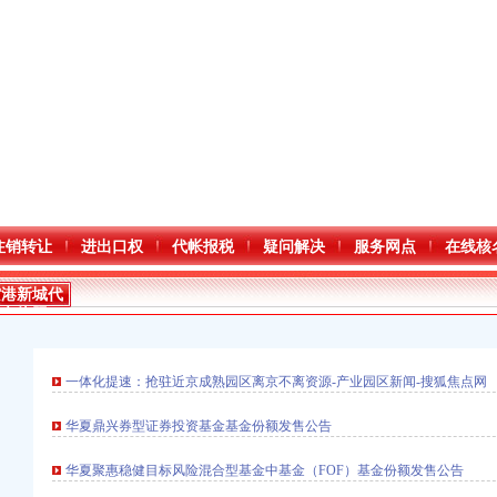
注销转让
进出口权
代帐报税
疑问解决
服务网点
在线核
空港新城代
办执照
一体化提速：抢驻近京成熟园区离京不离资源-产业园区新闻-搜狐焦点网
华夏鼎兴券型证券投资基金基金份额发售公告
华夏聚惠稳健目标风险混合型基金中基金（FOF）基金份额发售公告
口权）