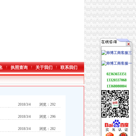
名
执照查询
关于我们
联系我们
02363653351
13320337068
13368080804
2018/3/4
浏览：292
2018/3/4
浏览：296
2018/3/4
浏览：282