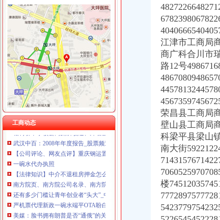
482722664
67823980
404066654
加洲
江津市工商局商广
【加洲印象海鲜折】_美团网
【加洲KTV团购】加洲KTV豪华欢唱套组团购-清远拉手网
商广科合川市瑞山
重庆加洲宾馆预订_重庆加洲宾馆价格、地址、电话查询【同程酒店】
路12号4986
加洲光两房朝南,石家庄加洲光两房朝南二手房房源-石家庄安居客
48670809
加洲的古城堡_风景_POCO摄影
44578132
松树桥代办执照
456735974
《途牛发》浪游冲绳感受翡翠七海【多图】_冲绳游记_途牛
荣昌县工商局商广
【怪咖吉】文艺控+体育疯游美西深度索旧金山洛杉矶?双城【多
工商动态
壁山县工商局商广
松树桥中学校公寓厕所改造、外墙整、学术报告厅维修工程招
武汉中百：2008年年度报告_股票频道_证券之星
科梁平县梁山镇三
【公司评论、网友点评】重庆钢运置业代理有限公司松树桥分部-职友
南大街59221
一碗水代办执照
71431576
【法律知识】中介不退租房押金怎么办?
70605259
南方院页、南方院公司名录、南方院供应商、南方院制造商
楼7451203
还有多少门槛让青年创业者“头大”_中国经济网——国家经济门户
77728975
严机票代理新政一碗水端平OTA盼白名单落地_中国网
54237797
美媒：脸书拥有朗普是否“通俄”的关键
双龙湖代办执照
52265454