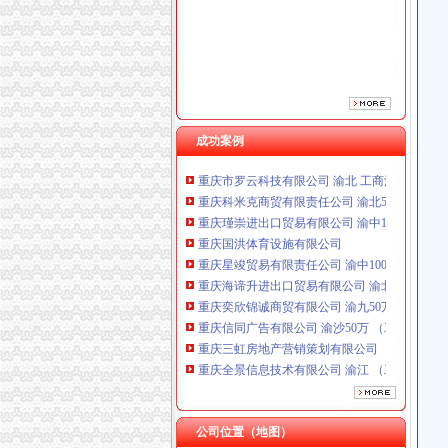
重庆星竣贸易有限责任公司 渝中100万 （进出
重庆海谛升进出口贸易有限公司 渝北100万 （
重庆奕欣锦诚商贸有限公司 渝九50万 （工商注
重庆信同广告有限公司 渝沙50万 （工商注册）
重庆三虹房地产营销策划有限公司
重庆全景信息技术有限公司 渝江 （工商注册）
重庆麦克斯韦电气技术有限公司 渝新 （工商
成功案例
重庆市罗云科技有限公司 渝北 工商注册
重庆科米克商贸有限责任公司 渝北50万 （工商
重庆瑾崇进出口贸易有限公司 渝中100万 （进
重庆国洪体育设施有限公司
重庆星竣贸易有限责任公司 渝中100万 （进出
重庆海谛升进出口贸易有限公司 渝北100万 （
重庆奕欣锦诚商贸有限公司 渝九50万 （工商注
重庆信同广告有限公司 渝沙50万 （工商注册）
重庆三虹房地产营销策划有限公司
重庆全景信息技术有限公司 渝江 （工商注册）
重庆麦克斯韦电气技术有限公司 渝新 （工商
重庆市罗云科技有限公司 渝北 工商注册
重庆科米克商贸有限责任公司 渝北50万 （工商
重庆瑾崇进出口贸易有限公司 渝中100万 （进
公司位置（地图）