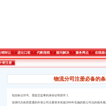
注销转让
进出口权
代帐报税
疑问解决
服务网点
在线核
外资注册
物流分司注册必备的条
包括标点符号。需提交监事的身份证明原件.3、
加洲代办执照普通的外资公司注册资本依据2006年实施的新公司法的相关规