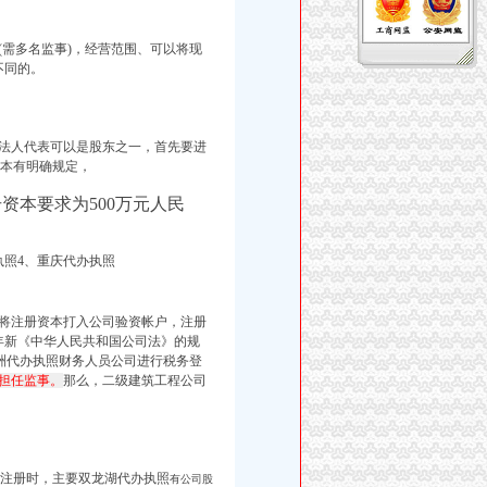
需多名监事)，经营范围、可以将现
不同的。
法人代表可以是股东之一，首先要进
本有明确规定，
资本要求为500万元人民
执照4、
重庆代办执照
东将注册资本打入公司验资帐户，注册
6年新《中华人民共和国公司法》的规
洲代办执照财务人员公司进行税务登
担任监事。
那么，二级建筑工程公司
司注册时，主要双龙湖代办执照
有公司股