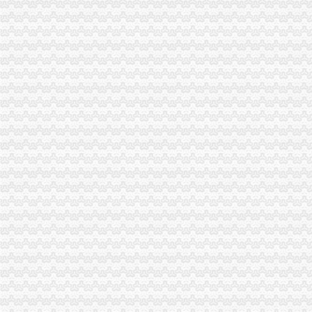
晨报万事通_新浪新闻
[广州市]广州市荔湾区龙溪小学教学楼维修工程施工专业承包-招标公告|
石家庄信和工程项目管理有限公司-搜百科
中房·安业贷(图)_网易新闻
柳州市龙溪水利水电建设投资有限公司广西落久水利枢纽工程水轮发电
柳州市龙溪水利水电建设投资有限公司广西落久水利枢纽工程闸门制造
宜州市龙溪路一期工程（桂茂路东）拆迁安置区场平、道路及排水工程
湖州金业建设工程招标代理有限公司关于湖州市建设工程质量监督监测
我想炒股_百度知道