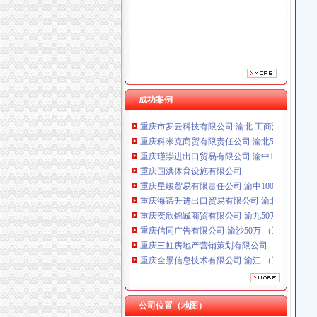
重庆星竣贸易有限责任公司 渝中100万 （进出
重庆海谛升进出口贸易有限公司 渝北100万 （
重庆奕欣锦诚商贸有限公司 渝九50万 （工商注
重庆信同广告有限公司 渝沙50万 （工商注册）
重庆三虹房地产营销策划有限公司
重庆全景信息技术有限公司 渝江 （工商注册）
重庆麦克斯韦电气技术有限公司 渝新 （工商
成功案例
重庆市罗云科技有限公司 渝北 工商注册
重庆科米克商贸有限责任公司 渝北50万 （工商
重庆瑾崇进出口贸易有限公司 渝中100万 （进
重庆国洪体育设施有限公司
重庆星竣贸易有限责任公司 渝中100万 （进出
重庆海谛升进出口贸易有限公司 渝北100万 （
重庆奕欣锦诚商贸有限公司 渝九50万 （工商注
重庆信同广告有限公司 渝沙50万 （工商注册）
加洲
重庆三虹房地产营销策划有限公司
【加洲印象海鲜折】_美团网
重庆全景信息技术有限公司 渝江 （工商注册）
加洲旅馆经典啊汽车调音中-汽车-高清-爱奇艺
重庆麦克斯韦电气技术有限公司 渝新 （工商
【加洲KTV团购】加洲KTV豪华欢唱套组团购
重庆市罗云科技有限公司 渝北 工商注册
【2018年加洲烧烤新招聘信息_电话_地址】-赶
重庆科米克商贸有限责任公司 渝北50万 （工商
重庆加洲宾馆预订_重庆加洲宾馆价格、地址、
重庆瑾崇进出口贸易有限公司 渝中100万 （进
公司位置（地图）
松树桥代办执照