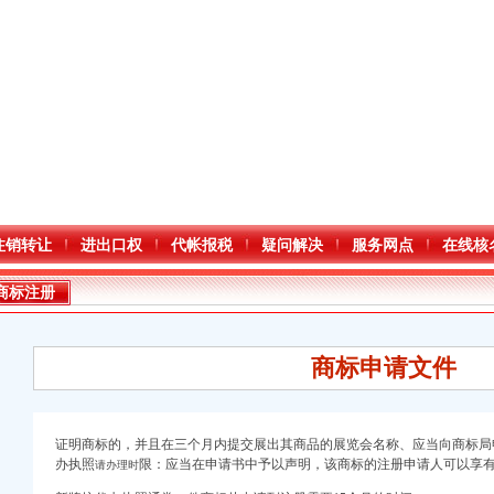
注销转让
进出口权
代帐报税
疑问解决
服务网点
在线核
商标注册
商标申请文件
证明商标的，并且在三个月内提交展出其商品的展览会名称、应当向商标局
办执照
限：应当在申请书中予以声明，该商标的注册申请人可以享
请办理时