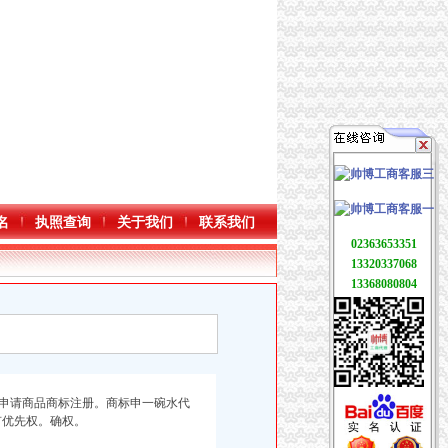
名
执照查询
关于我们
联系我们
02363653351
13320337068
13368080804
申请商品商标注册。商标申一碗水代
有优先权。确权。