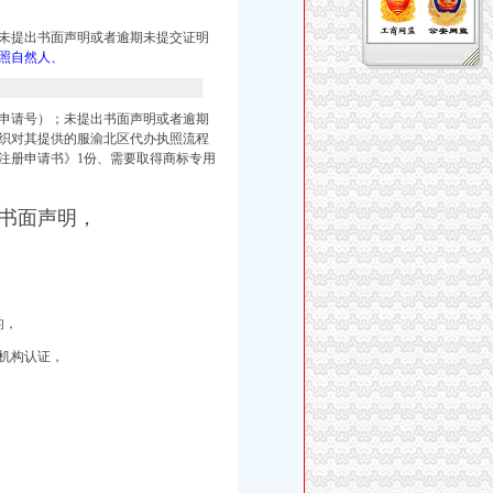
未提出书面声明或者逾期未提交证明
照自然人、
申请号）；未提出书面声明或者逾期
织对其提供的服渝北区代办执照流程
注册申请书》1份、需要取得商标专用
书面声明，
的，
机构认证，