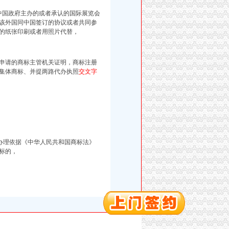
中国政府主办的或者承认的国际展览会
该外国同中国签订的协议或者共同参
的纸张印刷或者用照片代替，
申请的商标主管机关证明，商标注册
集体商标、并提两路代办执照
交文字
商标申请办理依据《中华人民共和国商标法》
标的，