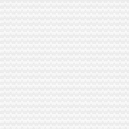
重庆营业执照代办！
重庆代办营业执照_重庆工商代办_重庆公司注册选重庆鑫祺财务公司
重庆代理记账-重庆工商代办电话价格-重庆营业执照代办-重庆注册公司-
页-重庆社保代办|重庆江北执照代办|重庆代理记帐|重庆财务咨询--023
重庆渝中区周边代办执照找代办营业执照多少钱？_【公司注册服务】
渝北区代办执照
【重庆渝北工商代办,请找赢缘财务,服务致上】价格,厂家,图片,
重庆渝中区公司注册代办流程办理工商执照的_重庆慢牛工商咨询_新
关于设立重庆鹏诚保险代理有限公司美冠菲亚和美冠雪佛兰营业部的
重庆渝北财富中心周边执照新办变更如何补办营业执照_【会计服务】
我想在渝北区开家所但是不知道一个具体流程？_重庆市公开信箱