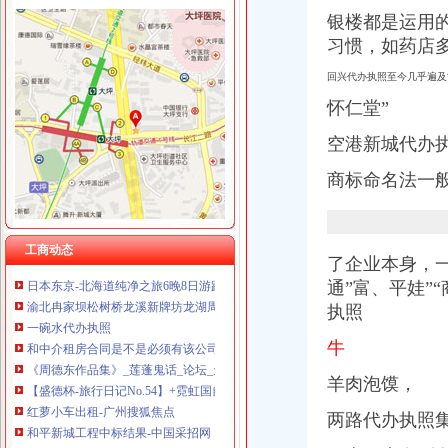
重庆奕欣锦诚商贸有限公司 渝九50万 （工商注册）
银楼都是运用
重庆信同广告有限公司 渝沙50万 （工商注册）
习惯，如药店多用
加洲
重庆三虹房地产营销策划有限公司
加洲旅馆_在线观看-56.com
重庆全景信息技术有限公司 渝江 （工商注册）
回兴代办执照至今几乎遍及
加洲公馆图片相册,厦门加洲公馆实景图、室外图、小区配套图-厦门
重庆麦克斯韦电气技术有限公司 渝新 （工商注册）
怀仁堂”
加洲人的微博_腾讯微博
重庆市罗云科技有限公司 渝北 工商注册
【加洲锦苑二手房房价走势_扬州高邮市高邮市加洲锦苑二手房新房
重庆科米克商贸有限责任公司 渝北50万 （工商注册）
空港新城代办执
加洲宝宝金盏花是抹湿疹用的吗_育儿问答_宝宝树
重庆瑾崇进出口贸易有限公司 渝中100万 （进出口权）
松树桥代办执照
商标命名法一
终秋谁当红_第1页_吴桐妆_花嫁_西祠胡同
晨报万事通_新浪新闻
张家界自助游及张家界自驾游家庭游侣旅游攻略-吃住行游购（
工商动态
日本东京-北海道纯净之旅6晚8日游跟团_参团旅游报价_价格_多少钱_
了企业本身，
渝北冉家坝松树桥龙溪新牌坊龙湖周边管道疏通水龙头维修-直辖市重
通”富、平娃”
一碗水代办执照
执照
和中介租房合同是不是必须有该公司的章？-家居装修互动问答
《周德东作品集》_莲蓬鬼话_论坛_天涯社区
牛
【盛德杯-旅行日记No.54】+霓虹国自由行流浪记（附国人还未入侵的
羊肉泡馍，
红萝小车出租-广州搜狐焦点
和平新城工程中标结果-中国采招网
两路代办执照
双龙湖代办执照
中央第四环境保护督察组向我省转办的群众信访举报件及地方查处况