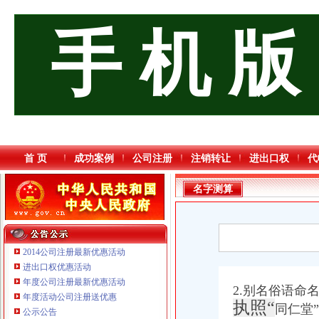
手 机 版
首 页
成功案例
公司注册
注销转让
进出口权
代
名字测算
2014公司注册最新优惠活动
进出口权优惠活动
年度公司注册最新优惠活动
2.别名俗语命
年度活动公司注册送优惠
执照“
同仁堂
公示公告