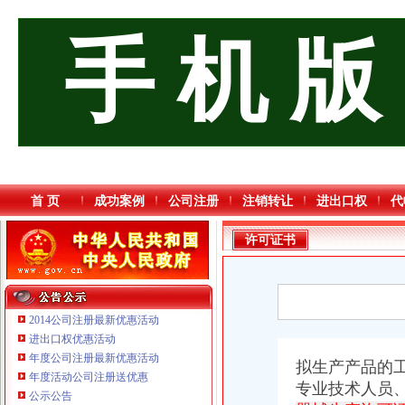
手 机 版
首 页
成功案例
公司注册
注销转让
进出口权
代
许可证书
2014公司注册最新优惠活动
进出口权优惠活动
年度公司注册最新优惠活动
拟生产产品的工
年度活动公司注册送优惠
重庆国洪体育设施有限公司
专业技术人员
公示公告
重庆星竣贸易有限责任公司 渝中100万 （进出口权）