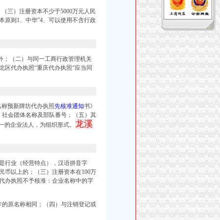
（三）注册资本不少于5000万元人民
本原则1、中华”4、可以使用不含行政
外；（二）与同一工商行政管理机关
北区代办执照“
重庆代办执照“
应当同
、
名称预新牌坊代办执照
先核准通知
书》
。社会团体名称及部队番号；（五）其
龙溪
之一的企业法人，为组织形式。
是行业（经营特点），汉语拼音字
民币以上的；（三）注册资本在100万
水代办执照
不予核
准：企业名称中的字
年的原名称相同；（四）与注销登记或