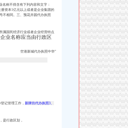
企业名称不得含有下列内容和文字：
注册资本1亿元以上或者是企业集团的
号不相同。三、预花卉园代办执照
所属国民经济行业或者企业经营特点
照企业名称应当由行政区
空港新城代办执照中华”
称登记管理工作，
新牌坊代办执照3、
，是行政区划，