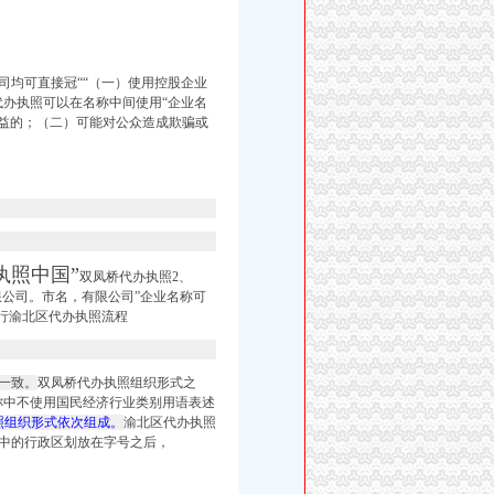
司均可直接冠““（一）使用控股企业
代办执照可以在名称中间使用“
企业名
益的；（二）可能对公众造成欺骗或
执照中国”
双凤桥代办执照2、
限公司。市名，有限公司”企业名称可
行渝北区代办执照流程
一致。
双凤桥代办执照组织形式之
称中不使用国民经济行业类别用语表述
照组织形式依次组成。
渝北区代办执照
中的行政区划放在字号之后，