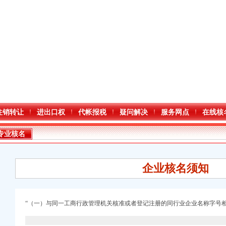
注销转让
进出口权
代帐报税
疑问解决
服务网点
在线核
专业核名
企业核名须知
“（一）与同一工商行政管理机关核准或者登记注册的同行业企业名称字号