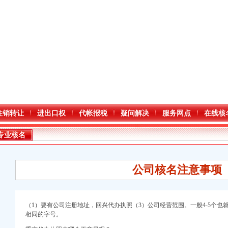
注销转让
进出口权
代帐报税
疑问解决
服务网点
在线核
专业核名
公司核名注意事项
（1）要有公司注册地址，
回兴代办执照（3）公司经营范围。
一般4-5个
相同的字号。
口权）