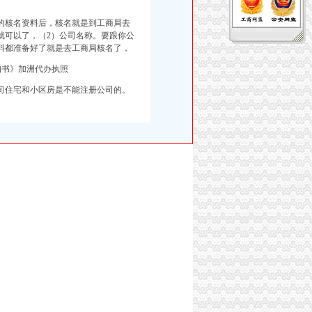
的核名资料后，核名就是到工商局去
就可以了，（2）公司名称。要跟你公
料都准备好了就是去工商局核名了，
知书》加洲代办执照
司住宅和小区房是不能注册公司的。