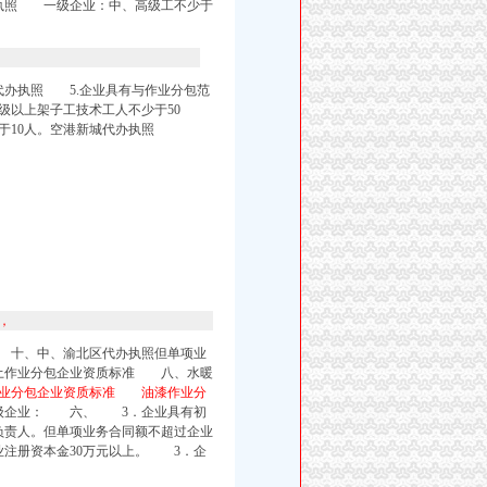
执照 一级企业：
中、高级工不少于
代办执照 5.企业具有与作业分包范
以上架子工技术工人不少于50
10人。
空港新城代办执照
，
 十、中、
渝北区代办执照但单项业
凝土作业分包企业资质标准 八、水暖
作业分包企业资质标准 油漆作业分
一级企业： 六、 3．企业具有初
负责人。但单项业务合同额不超过企业
业注册资本金30万元以上。 3．企