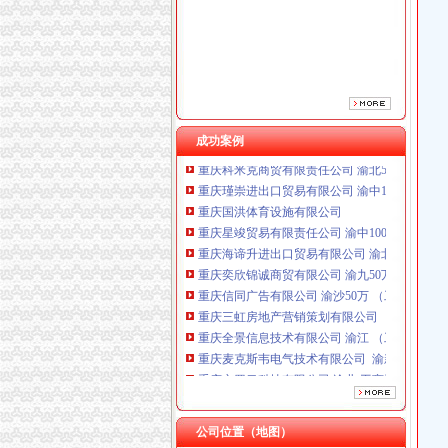
成功案例
重庆国洪体育设施有限公司
重庆星竣贸易有限责任公司 渝中100万 （进出
重庆海谛升进出口贸易有限公司 渝北100万 （
重庆奕欣锦诚商贸有限公司 渝九50万 （工商注
重庆信同广告有限公司 渝沙50万 （工商注册）
重庆三虹房地产营销策划有限公司
重庆全景信息技术有限公司 渝江 （工商注册）
重庆麦克斯韦电气技术有限公司 渝新 （工商
重庆市罗云科技有限公司 渝北 工商注册
重庆科米克商贸有限责任公司 渝北50万 （工商
重庆瑾崇进出口贸易有限公司 渝中100万 （进
重庆国洪体育设施有限公司
重庆星竣贸易有限责任公司 渝中100万 （进出
公司位置（地图）
重庆海谛升进出口贸易有限公司 渝北100万 （