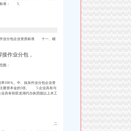
标
准： 5、
接作业分包企业资质标准 十一、
砌
焊接作业分包，
范围：
率100％。中、抹灰作业分包企业资
注册资本金的5倍。 5.企业具有与
业具有初双龙湖代办执照
级以上木工
二