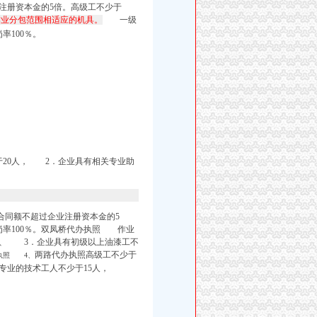
注册资本金的5倍。高级工不少于
作业分包范围相适应的机具。
一级
率100％。
于20人， 2．企业具有相关专业助
同额不超过企业注册资本金的5
率100％。双凤桥代办执照
作业
、
3．企业具有初级以上油漆工不
两路代办执照高级工不少于
执照 4、
专业的技术工人不少于15人，