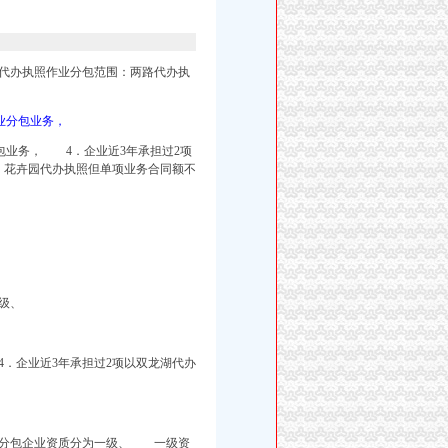
代办执照
作业分包范
围：
两路代办执
业分包业务，
分包业务， 4．企业近3年承担过2项
。
花卉园代办执照但单项业务合同额不
级、
企业近3年承担过2项以双龙湖代办
分包企业资质分为一级、 一级资