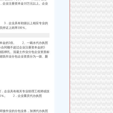
．企业注册资本金10万元以上。
企业
 3．企业具有初级以上相应专业的
持证上岗率100％。
本金的5倍。 2、
一碗水代办执照
务合同额不超过企业注册资本金的5
钢筋绑扎、混凝土作业分包企业资质标
砌筑作业分包企业资质分为一级、
新
．企业具有相关专业助理工程师或技
00％。 2．企业重庆代办执照
焊接作业的分包业务，
加洲代办执照