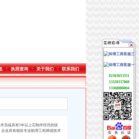
名
执照查询
关于我们
联系我们
02363653351
13320337068
13368080804
术员或具有5年以上石制作经历的技
：企业具有相应专业助理工程师或技术