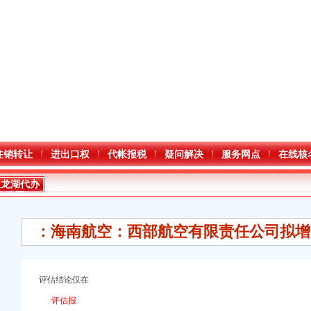
注销转让
进出口权
代帐报税
疑问解决
服务网点
在线核
双龙湖代办
执照
：海南航空：西部航空有限责任公司拟增
评估结论仅在
评估报
口权）