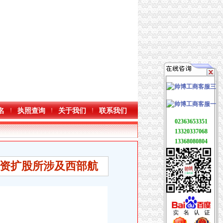
名
执照查询
关于我们
联系我们
02363653351
13320337068
13368080804
资扩股所涉及西部航