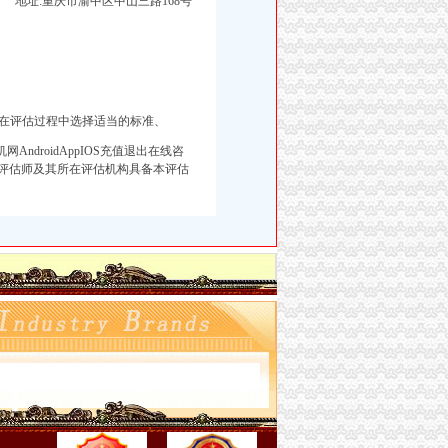
:Tel: 地址:重庆市渝中区中山三路168号
在评估过程中选择适当的标准、
机网AndroidAppI
OS充值退出在线咨
册资产评估师及其所在评估机构具备本评估