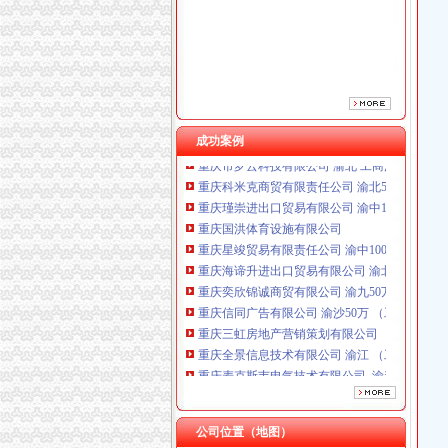
重庆海谛升进出口贸易有限公司 渝北100万 （
重庆奕欣锦诚商贸有限公司 渝九50万 （工商注
重庆信同广告有限公司 渝沙50万 （工商注册）
重庆三虹房地产营销策划有限公司
重庆全景信息技术有限公司 渝江 （工商注册）
重庆麦克斯韦电气技术有限公司 渝新 （工商
重庆市罗云科技有限公司 渝北 工商注册
成功案例
重庆科米克商贸有限责任公司 渝北50万 （工商
重庆瑾崇进出口贸易有限公司 渝中100万 （进
重庆国洪体育设施有限公司
重庆星竣贸易有限责任公司 渝中100万 （进出
重庆海谛升进出口贸易有限公司 渝北100万 （
重庆奕欣锦诚商贸有限公司 渝九50万 （工商注
重庆信同广告有限公司 渝沙50万 （工商注册）
重庆三虹房地产营销策划有限公司
重庆全景信息技术有限公司 渝江 （工商注册）
重庆麦克斯韦电气技术有限公司 渝新 （工商
重庆市罗云科技有限公司 渝北 工商注册
重庆科米克商贸有限责任公司 渝北50万 （工商
重庆瑾崇进出口贸易有限公司 渝中100万 （进
公司位置（地图）