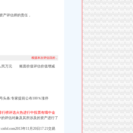
资产评估师的责任，
根据本次评估目的，
：人民万元 账面价值评估价值增减
头条:专家提前公布100％涨停
经排行榜评选火热进行中投票有哦中金
中的评估对象及其所涉及的资产进行了
w.cnfol.com2013年11月20日17:21交易