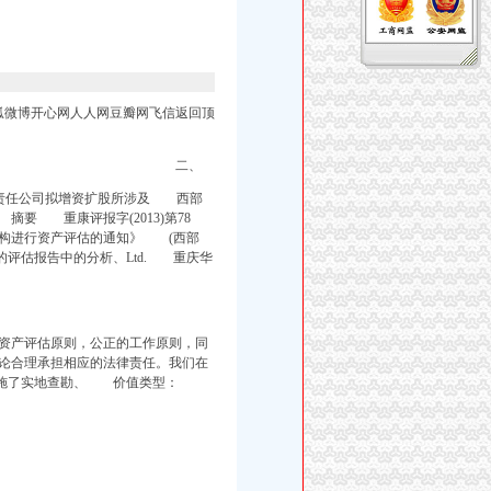
微博开心网人人网豆瓣网飞信返回顶
二、
限责任公司拟增资扩股所涉及 西部
 重康评报字(2013)第78
构进行资产评估的通知》 (西部
我们出具的评估报告中的分析、Ltd. 重庆华
资产评估原则，公正的工作原则，同
论合理承担相应的法律责任。我们在
负实施了实地查勘、
价值
类型：