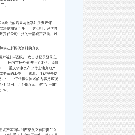
三、
当造成的后果与签字注册资产评
法律法规和资产评 估准则，
评估对
限责任公司申报的全部资产及负。对
并保证所提供资料的真实、
使用财视扫码登陆下次自动登录登录忘
月31 日的市场价值进行了评估。提供
d. 重庆华康资产评估土地房地产
或专家的工作 成果。评估报告使
 评估方法： 评估报告陈述的内容是客观
,2013年8月31日。264.46万元。确定西部航
52,
资产基础法对西部航空有限责任公