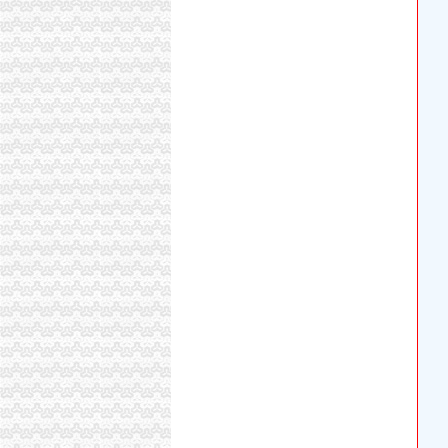
重庆渝北区开＂政务超市＂办公全部电话录音
【重庆中国移动通信博海代理店酒店】重庆中
四川省住房和城乡建设厅
原告重庆某建筑工程有限公司不服被告重庆市
【税务代理】税务代理,价格,厂家,供应商,商务
【6图】双龙湖附近百瑞劳伦斯一楼洋房169平精装
成都鹰明电子商务股份有限公司馈意见回复_鹰