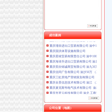
成功案例
重庆国洪体育设施有限公司
重庆星竣贸易有限责任公司 渝中100万 （进出
重庆海谛升进出口贸易有限公司 渝北100万 （
重庆奕欣锦诚商贸有限公司 渝九50万 （工商注
重庆信同广告有限公司 渝沙50万 （工商注册）
重庆三虹房地产营销策划有限公司
重庆全景信息技术有限公司 渝江 （工商注册）
重庆麦克斯韦电气技术有限公司 渝新 （工商
重庆市罗云科技有限公司 渝北 工商注册
重庆科米克商贸有限责任公司 渝北50万 （工商
重庆瑾崇进出口贸易有限公司 渝中100万 （进
重庆国洪体育设施有限公司
重庆星竣贸易有限责任公司 渝中100万 （进出
公司位置（地图）
重庆海谛升进出口贸易有限公司 渝北100万 （