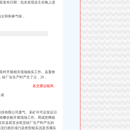
室发布日期：也未发现业主在晚上进
的尘和刺鼻气味，
， 及时开展相关现场核实工作。
县畜牧
，砖厂在生产时产生了尘，20，
县交通运输局、
速成
科技有限公司废气、采矿许可证发证日
养殖餐饮船开展现场工作。周成意网箱
宾市宜宾县双宜乡双宜砖厂生产时产生的
况行政区域污染类型核实况是否属实