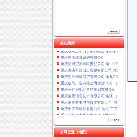
成功案例
重庆国洪体育设施有限公司
重庆星竣贸易有限责任公司 渝中100万 （进出
重庆海谛升进出口贸易有限公司 渝北100万 （
重庆奕欣锦诚商贸有限公司 渝九50万 （工商注
重庆信同广告有限公司 渝沙50万 （工商注册）
重庆三虹房地产营销策划有限公司
重庆全景信息技术有限公司 渝江 （工商注册）
重庆麦克斯韦电气技术有限公司 渝新 （工商
重庆市罗云科技有限公司 渝北 工商注册
重庆科米克商贸有限责任公司 渝北50万 （工商
重庆瑾崇进出口贸易有限公司 渝中100万 （进
重庆国洪体育设施有限公司
重庆星竣贸易有限责任公司 渝中100万 （进出
公司位置（地图）
重庆海谛升进出口贸易有限公司 渝北100万 （