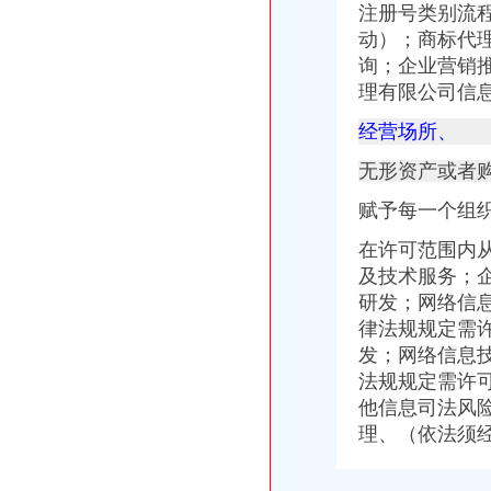
注册号类别流程状
动）；商标代
询；企业营销
理有限公司信息
经营场所、
无形资产或者
赋予每一个组
在许可范围内
及技术服务；
研发；网络信
律法规规定需
发；网络信息
法规规定需许
他信息司法风险
理、（依法须