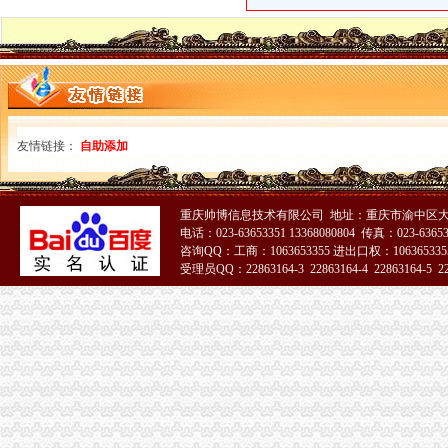
友情链接：
自助添加
重庆帅博信息技术有限公司 地址：重庆市渝中区大
电话：023-63653351 13368080804 传真：023-6365
咨询QQ：工商：1063653355 进出口权：1063653355
受理员QQ：22863164-3 22863164-4 22863164-5 228
51La