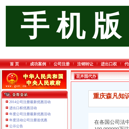
手 机 版
首 页
成功案例
公司注册
注销转让
进出口权
代
花卉园代办
执照
重庆森凡知识
2014公司注册最新优惠活动
进出口权优惠活动
年度公司注册最新优惠活动
年度活动公司注册送优惠
在各国公司法中
公示公告